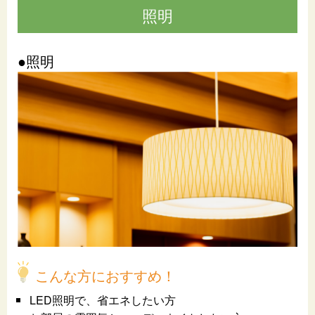
照明
●照明
こんな方におすすめ！
LED照明で、省エネしたい方