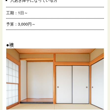
穴あき障子になっている方
工期：1日～
予算：3,000円～
●襖