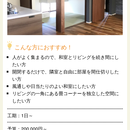
こんな方におすすめ！
人がよく集まるので、和室とリビングを続き間にし
たい方
開閉するだけで、隣室と自由に部屋を間仕切りした
い方
風通しや日当たりのよい和室にしたい方
リビングの一角にある畳コーナーを独立した空間に
したい方
工期：1日～
予算：200,000円～