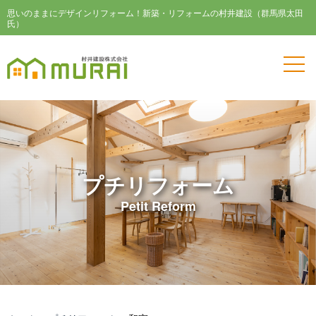
思いのままにデザインリフォーム！新築・リフォームの村井建設（群馬県太田
氏）
プチリフォーム
Petit Reform