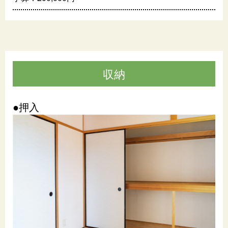
収納
●押入