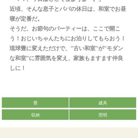
近頃、そんな息子とパパの休日は、和室でお昼
寝が定番だ。
そうだ、お節句のパーティーは、ここで開こ
う！おじいちゃんたちにお泊りしてもらおう！
琉球畳に変えただけで、”古い和室”が”モダン
な和室”に雰囲気を変え、家族もますます仲良
しに！
畳
建具
収納
照明