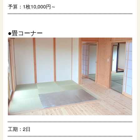
予算：1枚10,000円～
●畳コーナー
工期：2日