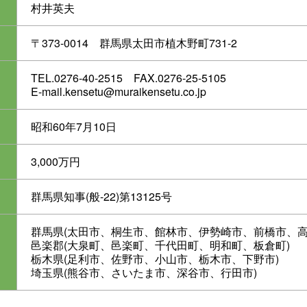
村井英夫
〒373-0014
群馬県太田市植木野町731-2
TEL.0276-40-2515
FAX.0276-25-5105
E-mail.kensetu@muraikensetu.co.jp
昭和60年7月10日
3,000万円
群馬県知事(般-22)第13125号
群馬県(太田市、桐生市、館林市、伊勢崎市、前橋市、高
邑楽郡(大泉町、邑楽町、千代田町、明和町、板倉町)
栃木県(足利市、佐野市、小山市、栃木市、下野市)
埼玉県(熊谷市、さいたま市、深谷市、行田市)