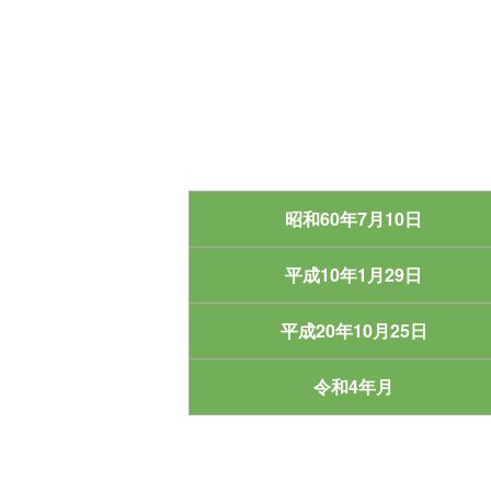
昭和60年
7月10日
平成10年
1月29日
平成20年
10月25日
令和4年
月