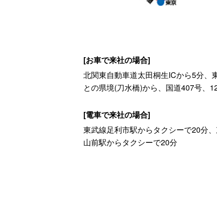
[お車で来社の場合]
北関東自動車道太田桐生ICから5分、
との県境(刀水橋)から、国道407号、1
[電車で来社の場合]
東武線足利市駅からタクシーで20分、
山前駅からタクシーで20分