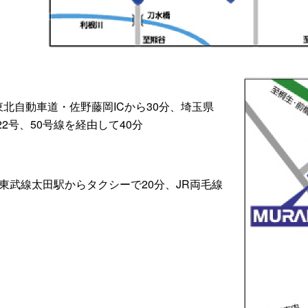
東北自動車道・佐野藤岡ICから30分、埼玉県
22号、50号線を経由して40分
東武線太田駅からタクシーで20分、JR両毛線