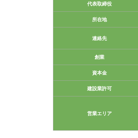
代表取締役
所在地
連絡先
創業
資本金
建設業許可
営業エリア