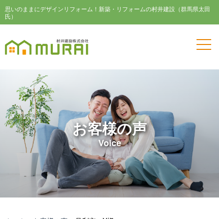
思いのままにデザインリフォーム！新築・リフォームの村井建設（群馬県太田
氏）
お客様の声
Voice