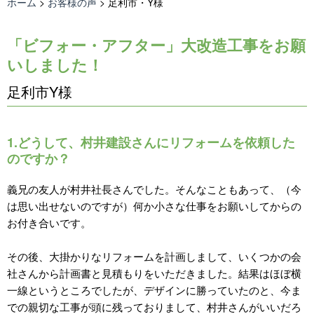
ホーム
>
お客様の声
>
足利市・Y様
「ビフォー・アフター」大改造工事をお願
いしました！
足利市Y様
1.どうして、村井建設さんにリフォームを依頼した
のですか？
義兄の友人が村井社長さんでした。そんなこともあって、（今
は思い出せないのですが）何か小さな仕事をお願いしてからの
お付き合いです。
その後、大掛かりなリフォームを計画しまして、いくつかの会
社さんから計画書と見積もりをいただきました。結果はほぼ横
一線というところでしたが、デザインに勝っていたのと、今ま
での親切な工事が頭に残っておりまして、村井さんがいいだろ