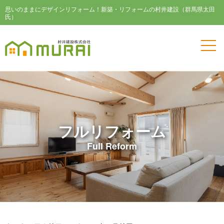
思いのままにデザインリフォーム！新築・リフォームの村井建設（群馬県太田
氏）
フルリフォーム
Full Reform