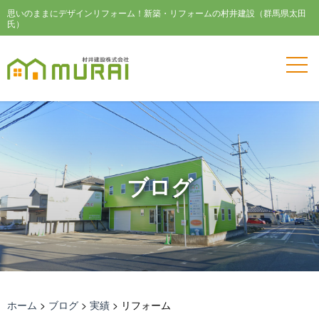
思いのままにデザインリフォーム！新築・リフォームの村井建設（群馬県太田
氏）
ブログ
ホーム
>
ブログ
>
実績
>
リフォーム