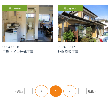
リフォーム
リフォーム
2024.02.19
2024.02.15
工場トイレ改修工事
外壁塗装工事
« 先頭
...
2
3
4
...
最後 »