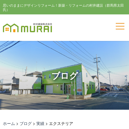
思いのままにデザインリフォーム！新築・リフォームの村井建設（群馬県太田
氏）
ブログ
ホーム
>
ブログ
>
実績
>
エクステリア