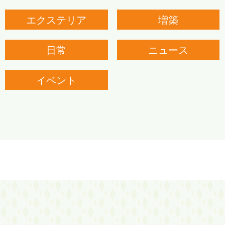
エクステリア
増築
日常
ニュース
イベント