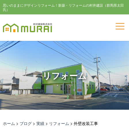
思いのままにデザインリフォーム！新築・リフォームの村井建設（群馬県太田
氏）
リフォーム
ホーム
>
ブログ
>
実績
>
リフォーム
>
外壁改装工事