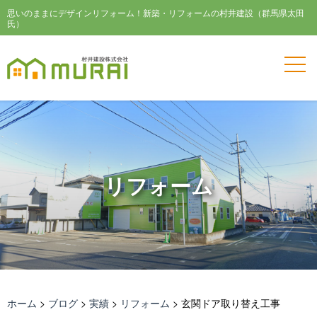
思いのままにデザインリフォーム！新築・リフォームの村井建設（群馬県太田
氏）
リフォーム
ホーム
>
ブログ
>
実績
>
リフォーム
>
玄関ドア取り替え工事