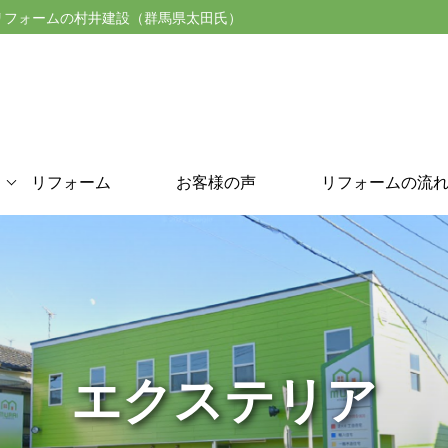
リフォームの村井建設（群馬県太田氏）
リフォーム
お客様の声
リフォームの流
エクステリア