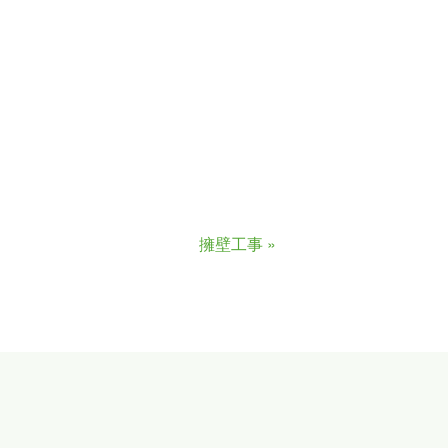
擁壁工事
»