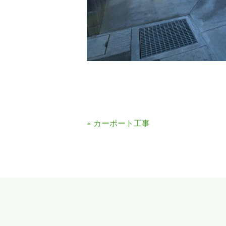
«
カーポート工事