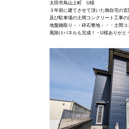
太田市鳥山上町 U様
３年前に建てさせて頂いた御自宅の玄
及び駐車場の土間コンクリート工事の
地盤鋤取り・・砕石整地・・・土間コ
風除けパネルも完成！・U様ありがと