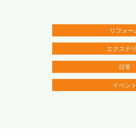
リフォー
エクステ
日常
イベン