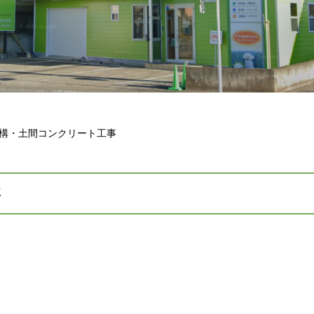
構・土間コンクリート工事
事