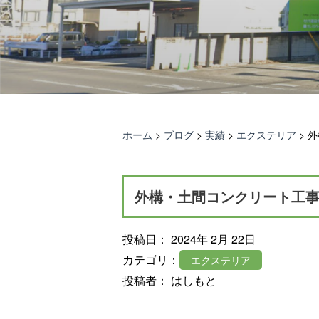
ホーム
>
ブログ
>
実績
>
エクステリア
>
外
外構・土間コンクリート工
投稿日： 2024年 2月 22日
カテゴリ：
エクステリア
投稿者： はしもと