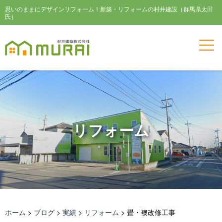
思いのままにデザインリフォーム！新築・リフォームの村井建設（群馬県太田
氏）
リフォーム
ホーム
>
ブログ
>
実績
>
リフォーム
>
畳・襖改修工事