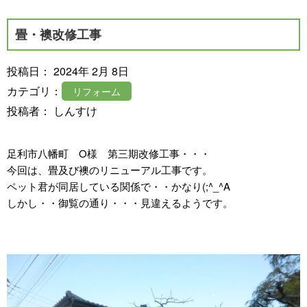
畳・襖改修工事
投稿日： 2024年 2月 8日
カテゴリ：
リフォーム
投稿者： しんすけ
足利市八幡町 O様 第三期改修工事・・・
今回は、畳及び襖のリニューアル工事です。
ペット君が同居している関係で・・かなり(;^_^A
しかし・・御覧の通り・・・見違えるようです。