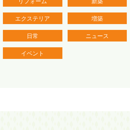
リフォーム
新築
エクステリア
増築
日常
ニュース
イベント