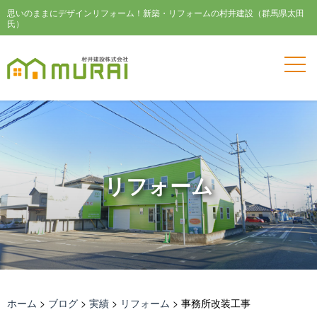
思いのままにデザインリフォーム！新築・リフォームの村井建設（群馬県太田
氏）
リフォーム
ホーム
>
ブログ
>
実績
>
リフォーム
>
事務所改装工事