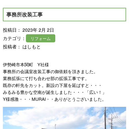
事務所改装工事
投稿日： 2023年 2月 2日
カテゴリ：
リフォーム
投稿者： はしもと
伊勢崎市本関町 Y社様
事務所の会議室改装工事の御依頼を頂きました。
業務拡張にて打ち合わせ部の拡張工事です。
既存の軒先をカット。新設の下屋を延ばすと・・・
みるみる豊かな空南が誕生しました・・・「広い！」
Y様感激・・・MURAI・・ありがとうございました。