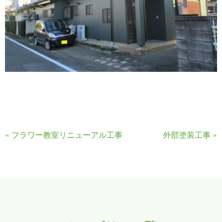
«
フラワー教室リニューアル工事
外部塗装工事
»