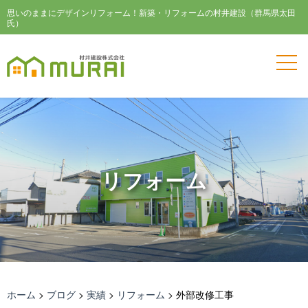
思いのままにデザインリフォーム！新築・リフォームの村井建設（群馬県太田
氏）
リフォーム
ホーム
>
ブログ
>
実績
>
リフォーム
>
外部改修工事