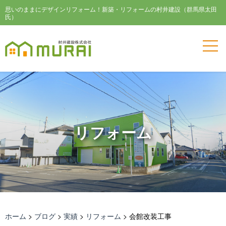
思いのままにデザインリフォーム！新築・リフォームの村井建設（群馬県太田
氏）
リフォーム
ホーム
>
ブログ
>
実績
>
リフォーム
>
会館改装工事