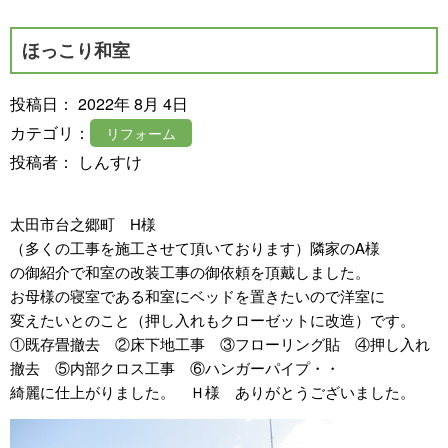
ほっこり和室
投稿日： 2022年 8月 4日
カテゴリ：
リフォーム
投稿者： しんすけ
太田市台之郷町 H様
（多くの工事を施工させて頂いております）隣家のA様
の御紹介で和室の改装工事の御依頼を頂戴しました。
お母様の寝室である和室にベッドを置きたいので洋室に
変えたいとのこと（押し入れもクローゼットに改造）です。
①既存畳撤去 ②床下地工事 ③フローリング貼 ④押し入れ
撤去 ⑤内部クロス工事 ⑥ハンガーパイプ・・
綺麗に仕上がりました。 Ｈ様 ありがとうございました。