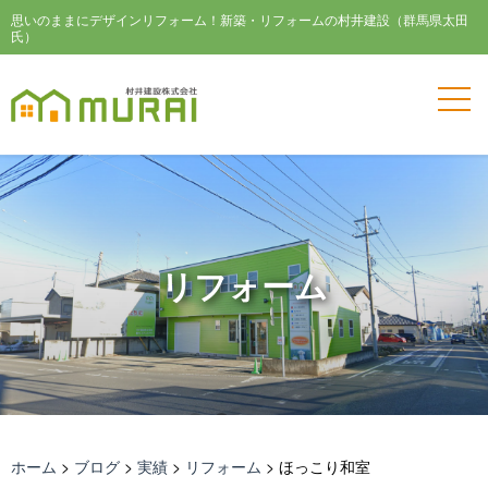
思いのままにデザインリフォーム！新築・リフォームの村井建設（群馬県太田
氏）
リフォーム
ホーム
>
ブログ
>
実績
>
リフォーム
>
ほっこり和室