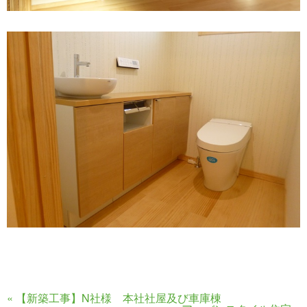
«
【新築工事】N社様 本社社屋及び車庫棟