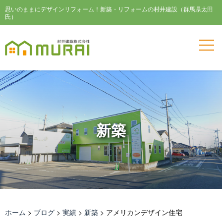
思いのままにデザインリフォーム！新築・リフォームの村井建設（群馬県太田
氏）
新築
ホーム
>
ブログ
>
実績
>
新築
>
アメリカンデザイン住宅